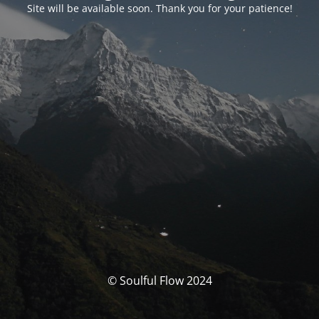
Site will be available soon. Thank you for your patience!
© Soulful Flow 2024