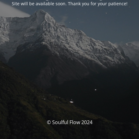
Site will be available soon. Thank you for your patience!
© Soulful Flow 2024