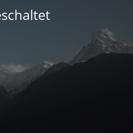
schaltet