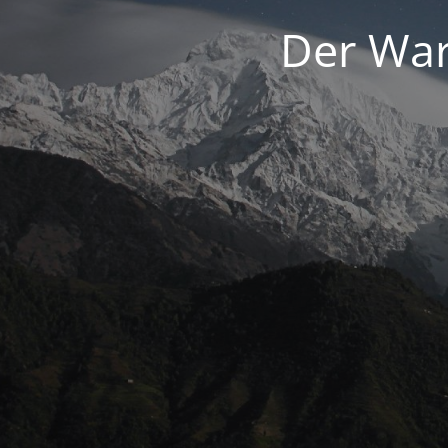
Der War