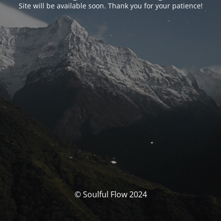
Site will be available soon. Thank you for your patience!
© Soulful Flow 2024