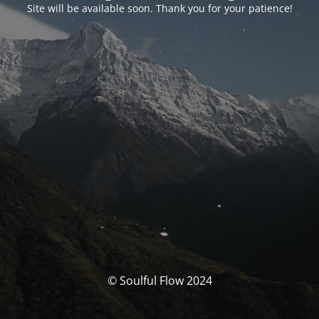
Site will be available soon. Thank you for your patience!
© Soulful Flow 2024