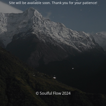
Site will be available soon. Thank you for your patience!
© Soulful Flow 2024